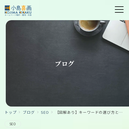
ブログ
トップ
ブログ
SEO
【図解あり】キーワードの選び方と執筆時のポイント｜SEO対策の基礎
SEO