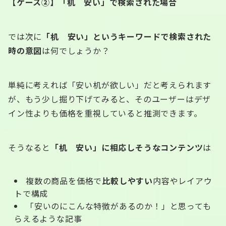
【ケース②】「机 安い」で検索された場合
では次に
「机 安い」というキーワードで検索された
時の意図
は何でしょうか？
単純に考えれば「安い机が欲しい」だと考えられます
が、もう少し掘り下げてみると、そのユーザーはデザ
イン性よりも価格を重視していると推測できます。
そうなると
「机 安い」に相応しそうなコンテンツ
は
複数の商品を価格で
比較しやすい
内容やレイアウ
トで構成
「安いのにこんな特徴があるのか！」と思っても
らえるような記事