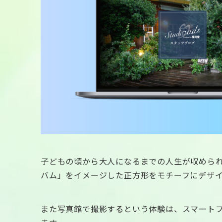
子どもの頃から大人になるまでの人生が収めら
バム」をイメージした正方形をモチーフにデザ
また写真館で撮影するという体験は、スマート