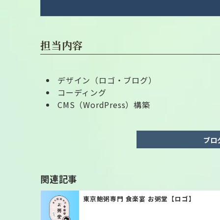
担当内容
デザイン（ロゴ・ブログ）
コーディング
CMS（WordPress）構築
ブロ
関連記事
東京鮑粥専門 食楽宴 お粥堂【ロゴ】