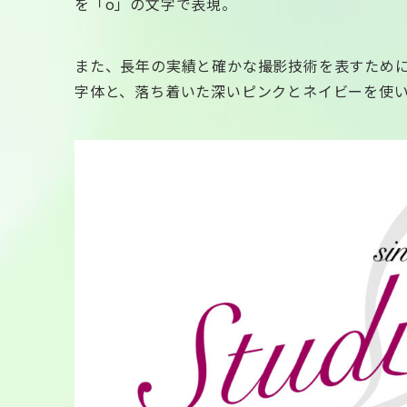
を「o」の文字で表現。
また、長年の実績と確かな撮影技術を表すため
字体と、落ち着いた深いピンクとネイビーを使