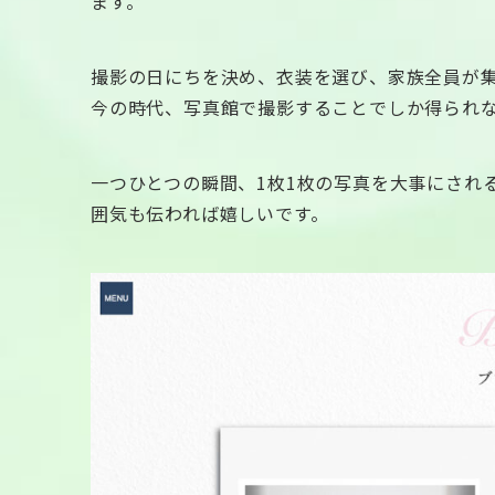
ます。
撮影の日にちを決め、衣装を選び、家族全員が
今の時代、写真館で撮影することでしか得られ
一つひとつの瞬間、1枚1枚の写真を大事にされ
囲気も伝われば嬉しいです。