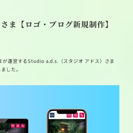
 アドスさま【ロゴ・ブログ新規制作】
営するStudio a.d.s.（スタジオ アドス）さま
しました。