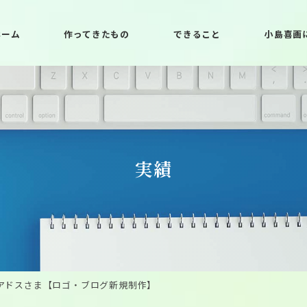
ホーム
作ってきたもの
できること
小島喜画
実績
スタジオ アドスさま【ロゴ・ブログ新規制作】