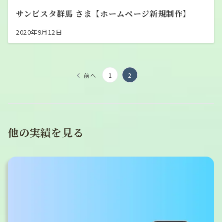
サンビスタ群馬 さま【ホームページ新規制作】
2020年9月12日
前へ
1
2
投
稿
の
他の実績を見る
ペ
ー
ジ
送
り